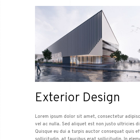
Exterior Design
Lorem ipsum dolor sit amet, consectetur adipisci
vel ac nulla. Sed aliquet est non justo ultricies d
Quisque eu dui a turpis auctor consequat quis effi
sollicitudin, at faucibus erat sollicitudin. In 