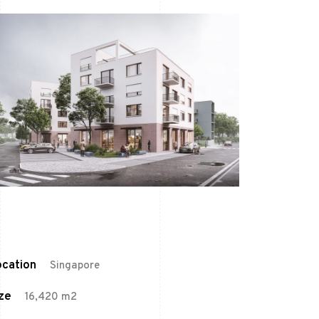
cation
Singapore
ze
16,420 m2