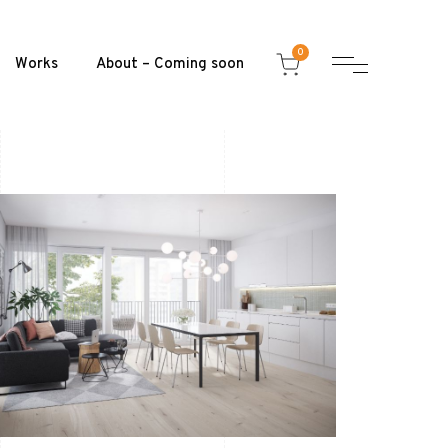
0
Works
About – Coming soon